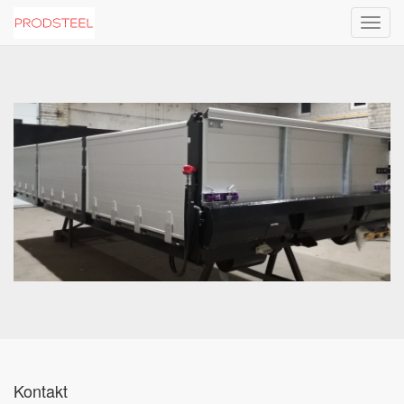
Toggl
navig
Kontakt